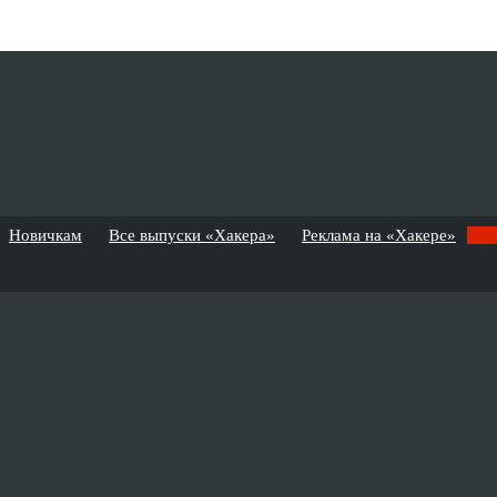
Новичкам
Все выпуски «Хакера»
Реклама на «Хакере»