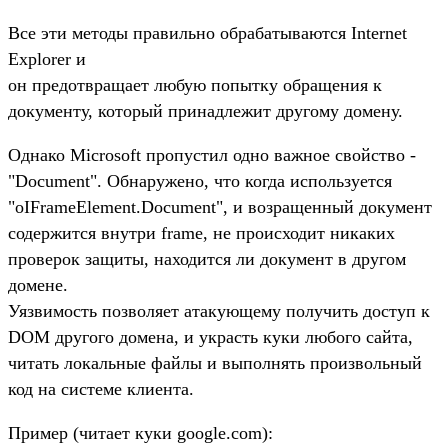
Все эти методы правильно обрабатываются Internet
Explorer и
он предотвращает любую попытку обращения к
документу, который принадлежит другому домену.
Однако Microsoft пропустил одно важное свойство -
"Document". Обнаружено, что когда используется
"oIFrameElement.Document", и возращенный документ
содержится внутри frame, не происходит никаких
проверок защиты, находится ли документ в другом
домене.
Уязвимость позволяет атакующему получить доступ к
DOM другого домена, и украсть куки любого сайта,
читать локальные файлы и выполнять произвольный
код на системе клиента.
Пример (читает куки google.com):