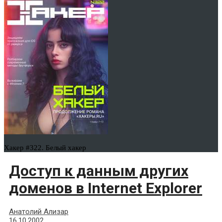
Хакер #322. Белый хакер
Доступ к данным других
доменов в Internet Explorer
Анатолий Ализар
16.10.2002