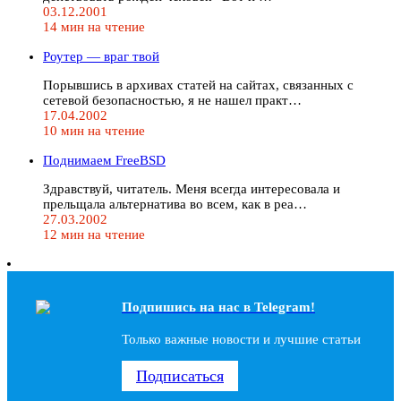
03.12.2001
14 мин на чтение
Роутер — враг твой
Порывшись в архивах статей на сайтах, связанных с
сетевой безопасностью, я не нашел практ…
17.04.2002
10 мин на чтение
Поднимаем FreeBSD
Здравствуй, читатель. Меня всегда интересовала и
прельщала альтернатива во всем, как в реа…
27.03.2002
12 мин на чтение
Подпишись на наc в Telegram!
Только важные новости и лучшие статьи
Подписаться