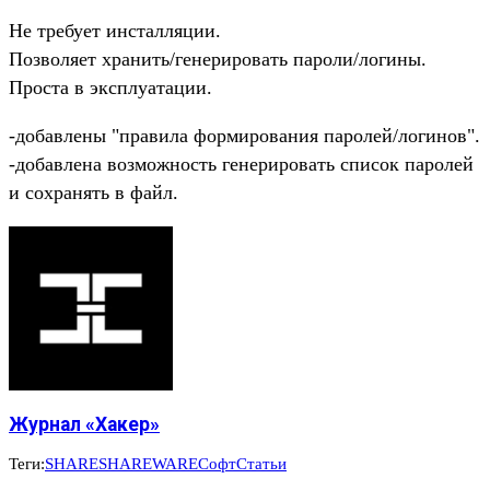
Не требует инсталляции.
Позволяет хранить/генерировать пароли/логины.
Проста в эксплуатации.
-добавлены "правила формирования паролей/логинов".
-добавлена возможность генерировать список паролей
и сохранять в файл.
Журнал «Хакер»
Теги:
SHARE
SHAREWARE
Софт
Статьи