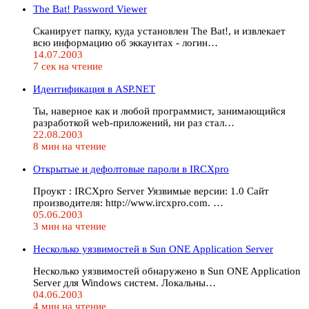
The Bat! Password Viewer
Сканирует папку, куда установлен The Bat!, и извлекает
всю информацию об эккаунтах - логин…
14.07.2003
7 сек на чтение
Идентификация в ASP.NET
Ты, наверное как и любой программист, занимающийся
разработкой web-приложений, ни раз стал…
22.08.2003
8 мин на чтение
Открытые и дефолтовые пароли в IRCXpro
Проукт : IRCXpro Server Уязвимые версии: 1.0 Сайт
производителя: http://www.ircxpro.com. …
05.06.2003
3 мин на чтение
Несколько уязвимостей в Sun ONE Application Server
Несколько уязвимостей обнаружено в Sun ONE Application
Server для Windows систем. Локальны…
04.06.2003
4 мин на чтение