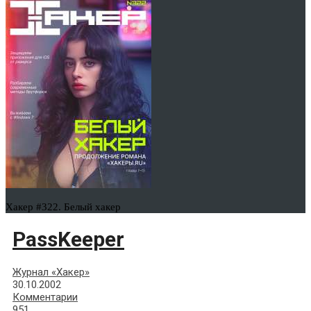
Хакер #322. Белый хакер
PassKeeper
Журнал «Хакер»
30.10.2002
Комментарии
951