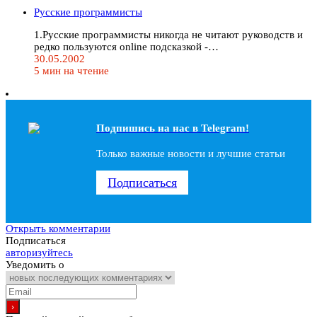
Русские программисты
1.Рyсские программисты никогда не читают руководств и
редко пользуются online подсказкой -…
30.05.2002
5 мин на чтение
Подпишись на наc в Telegram!
Только важные новости и лучшие статьи
Подписаться
Открыть комментарии
Подписаться
авторизуйтесь
Уведомить о