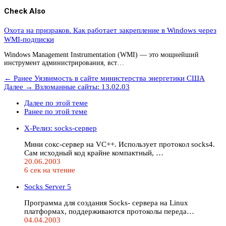
Check Also
Охота на призраков. Как работает закрепление в Windows через
WMI-подписки
Windows Management Instrumentation (WMI) — это мощнейший
инструмент администрирования, вст…
← Ранее
Уязвимость в сайте министерства энергетики США
Далее →
Взломанные сайты: 13.02.03
Далее по этой теме
Ранее по этой теме
Х-Релиз: socks-сервер
Мини сокс-сервер на VC++. Использует протокол socks4.
Сам исходный код крайне компактный, …
20.06.2003
6 сек на чтение
Socks Server 5
Программа для создания Socks- сервера на Linux
платформах, поддерживаются протоколы переда…
04.04.2003