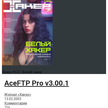
Хакер #322. Белый хакер
AceFTP Pro v3.00.1
Журнал «Хакер»
13.02.2003
Комментарии
716