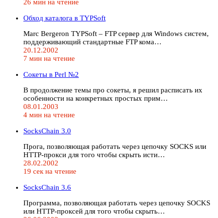
26 мин на чтение
Обход каталога в TYPSoft
Marc Bergeron TYPSoft – FTP сервер для Windows систем,
поддерживающий стандартные FTP кома…
20.12.2002
7 мин на чтение
Сокеты в Perl №2
В продолжение темы про сокеты, я решил расписать их
особенности на конкретных простых прим…
08.01.2003
4 мин на чтение
SocksChain 3.0
Прога, позволяющая работать через цепочку SOCKS или
HTTP-прокси для того чтобы скрыть исти…
28.02.2002
19 сек на чтение
SocksChain 3.6
Программа, позволяющая работать через цепочку SOCKS
или HTTP-проксей для того чтобы скрыть…