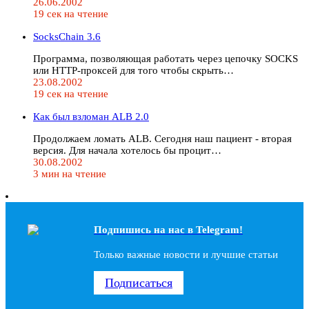
26.06.2002
19 сек на чтение
SocksChain 3.6
Программа, позволяющая работать через цепочку SOCKS
или HTTP-проксей для того чтобы скрыть…
23.08.2002
19 сек на чтение
Как был взломан ALB 2.0
Продолжаем ломать ALB. Сегодня наш пациент - вторая
версия. Для начала хотелось бы процит…
30.08.2002
3 мин на чтение
Подпишись на наc в Telegram!
Только важные новости и лучшие статьи
Подписаться