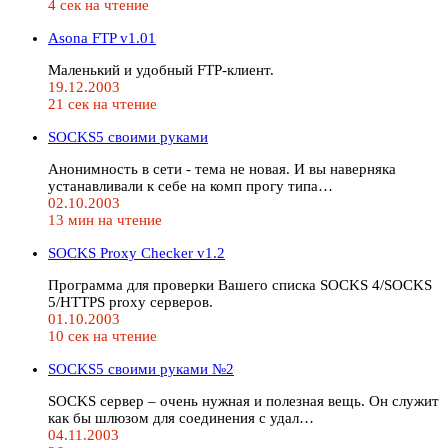
4 сек на чтение
Asona FTP v1.01
Маленький и удобный FTP-клиент.
19.12.2003
21 сек на чтение
SOCKS5 своими руками
Анонимность в сети - тема не новая. И вы наверняка
устанавливали к себе на комп прогу типа…
02.10.2003
13 мин на чтение
SOCKS Proxy Checker v1.2
Программа для проверки Вашего списка SOCKS 4/SOCKS
5/HTTPS proxy серверов.
01.10.2003
10 сек на чтение
SOCKS5 своими руками №2
SOCKS сервер – очень нужная и полезная вещь. Он служит
как бы шлюзом для соединения с удал…
04.11.2003