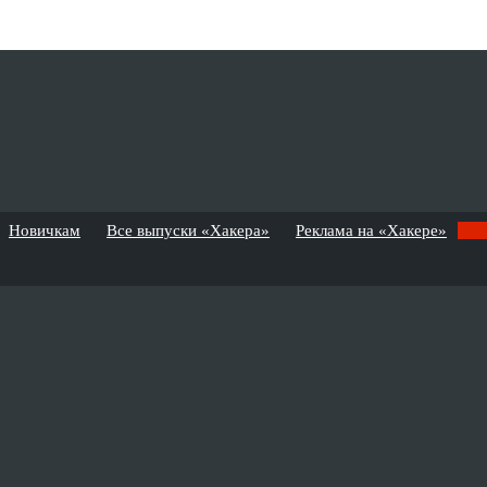
Новичкам
Все выпуски «Хакера»
Реклама на «Хакере»