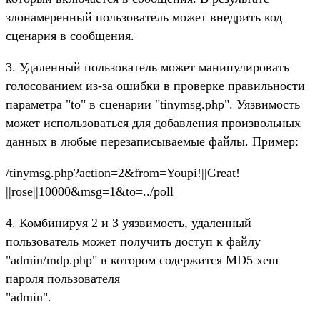
злонамеренный пользователь может внедрить код
сценария в сообщения.
3. Удаленный пользователь может манипулировать
голосованием из-за ошибки в проверке правильности
параметра "to" в сценарии "tinymsg.php". Уязвимость
может использоваться для добавления произвольных
данных в любые перезаписываемые файлы. Пример:
/tinymsg.php?action=2&from=Youpi!||Great!
||rose||10000&msg=1&to=../poll
4. Комбинируя 2 и 3 уязвимость, удаленный
пользователь может получить доступ к файлу
"admin/mdp.php" в котором содержится MD5 хеш
пароля пользователя
"admin".