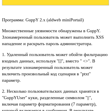
Программа: GuppY 2.x (aldweb miniPortail)
Множественные уязвимости обнаружены в GuppY.
Злонамеренный пользователь может выполнить XSS
нападение и раскрыть пароль администратора.
1. Удаленный пользователь может обойти фильтрацию
входных данных, используя "[]", вместо " <>". В
результате злонамеренный пользователь может
включить произвольный код сценария в "ptxt"
параметр.
2. Несколько пользовательских данных хранятся в
"GuppYUser" куки, разделенные символом "||",
включая параметр форматирования (7 параметр),
который включается в сообщения. В результате