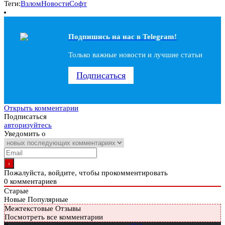
Теги:
Взлом
Новости
Софт
Подпишись на наc в Telegram!
Только важные новости и лучшие статьи
Подписаться
Открыть комментарии
Подписаться
авторизуйтесь
Уведомить о
Пожалуйста, войдите, чтобы прокомментировать
0
комментариев
Старые
Новые
Популярные
Межтекстовые Отзывы
Посмотреть все комментарии