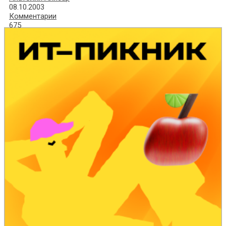
08.10.2003
Комментарии
675