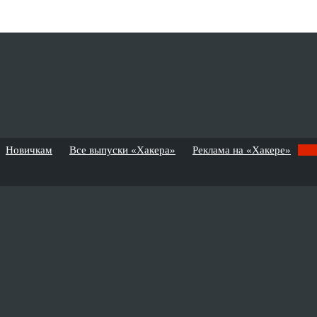
Новичкам
Все выпуски «Хакера»
Реклама на «Хакере»