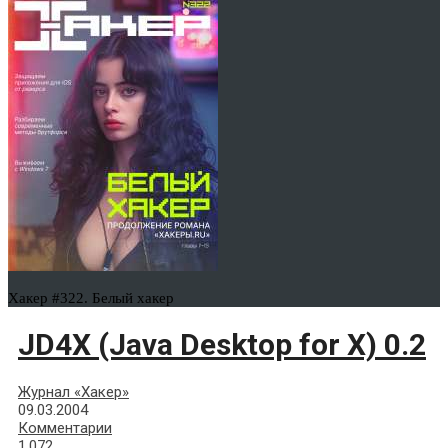
Хакер #322. Белый хакер
JD4X (Java Desktop for X) 0.2
Журнал «Хакер»
09.03.2004
Комментарии
1,072