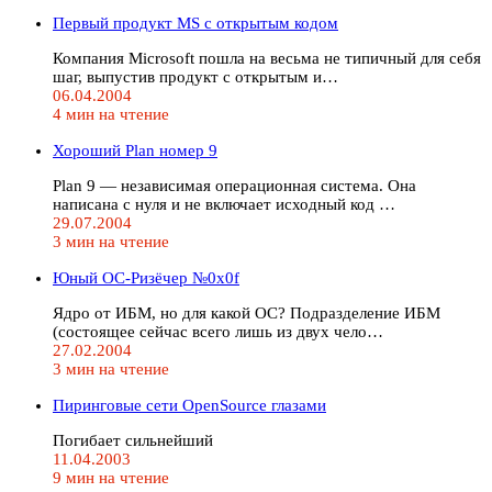
Первый продукт MS с открытым кодом
Компания Microsoft пошла на весьма не типичный для себя
шаг, выпустив продукт с открытым и…
06.04.2004
4 мин на чтение
Хороший Plan номер 9
Plan 9 — независимая операционная система. Она
написана с нуля и не включает исходный код …
29.07.2004
3 мин на чтение
Юный ОС-Ризёчер №0x0f
Ядро от ИБМ, но для какой ОС? Подразделение ИБМ
(состоящее сейчас всего лишь из двух чело…
27.02.2004
3 мин на чтение
Пиринговые сети OpenSource глазами
Погибает сильнейший
11.04.2003
9 мин на чтение