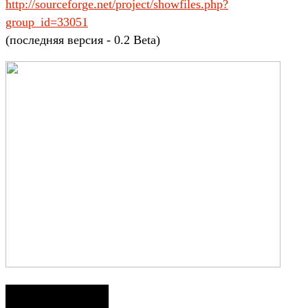
http://sourceforge.net/project/showfiles.php?
group_id=33051
(последняя версия - 0.2 Beta)