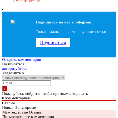
3 мин на чтение
Подпишись на наc в Telegram!
Только важные новости и лучшие статьи
Подписаться
Открыть комментарии
Подписаться
авторизуйтесь
Уведомить о
Пожалуйста, войдите, чтобы прокомментировать
0
комментариев
Старые
Новые
Популярные
Межтекстовые Отзывы
Посмотреть все комментарии