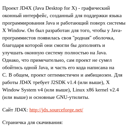
Проект JD4X (Java Desktop for X) - графический
оконный интерфейс, созданный для поддержки языка
программирования Java и работающий поверх системы
X Window. Он был разработан для того, чтобы у Java-
программистов появилась своя "родная" оболочка,
благодаря которой они смогли бы дополнять и
улучшать оконную систему полностью на Java.
Однако, что примечательно, сам проект не сумел
обойтись одной Java, и часть его кода написана на
C. В общем, проект оптимистичен и амбициозен. Для
работы JD4X требует J2SDK v1.4 (или выше), X
Window System v4 (или выше), Linux x86 kernel v2.4
(или выше) и основные GNU-утилиты.
Сайт JD4X:
http://jdx.sourceforge.net/
Страничка для скачивания: