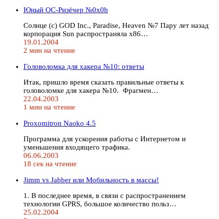
Юный ОС-Ризёчер №0x0b
Солнце (c) GOD Inc., Paradise, Heaven №7 Пару лет назад
корпорация Sun распространяла х86…
19.01.2004
2 мин на чтение
Головоломка для хакера №10: ответы
Итак, пришло время сказать правильные ответы к
головоломке для хакера №10. Фрагмен…
22.04.2003
1 мин на чтение
Proxomitron Naoko 4.5
Программа для ускорения работы с Интернетом и
уменьшения входящего трафика.
06.06.2003
18 сек на чтение
Jimm vs Jabber или Мобильность в массы!
1. В последнее время, в связи с распространением
технологии GPRS, большое количество польз…
25.02.2004