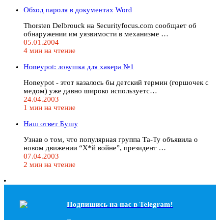
Обход пароля в документах Word
Thorsten Delbrouck на Securityfocus.com сообщает об
обнаружении им уязвимости в механизме …
05.01.2004
4 мин на чтение
Honeypot: ловушка для хакера №1
Honeypot - этот казалось бы детский термин (горшочек с
медом) уже давно широко используетс…
24.04.2003
1 мин на чтение
Наш ответ Бушу
Узнав о том, что популярная группа Та-Ту объявила о
новом движении “Х*й войне”, президент …
07.04.2003
2 мин на чтение
Подпишись на наc в Telegram!