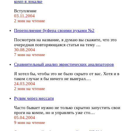
комп в локалке
Вступление
03.11.2004
2 мин на чтение
Переполнение буфера своими руками №2
Посмотрев на название, я думаю вы скажите, что это
очередная повторяющаяся статья на тему …
30.08.2004
7 мин на чтение
Сравнительный анализ эвристических анализаторов
Я хотел бы, чтобы это не было скрыто от вас. Хотя и в
таком случае я бы ничего не выиграл.…
24.03.2004
2 мин на чтение
Рулим через мессаги
Часто бывает нужно не только скрытно запустить свои
проги на компе, но и управлять уже сто…
05.04.2004
9 мин на чтение