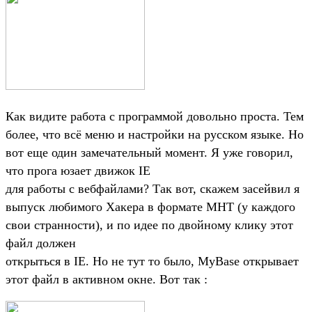
Как видите работа с программой довольно проста. Тем
более, что всё меню и настройки на русском языке. Но
вот еще один замечательный момент. Я уже говорил,
что прога юзает движок IE
для работы с вебфайлами? Так вот, скажем засейвил я
выпуск любимого Хакера в формате MHT (у каждого
свои странности), и по идее по двойному клику этот
файл должен
открыться в IE. Но не тут то было, MyBase открывает
этот файл в активном окне. Вот так :