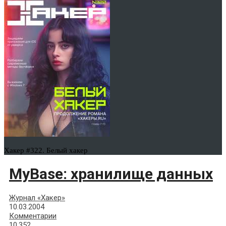
Хакер #322. Белый хакер
MyBase: хранилище данных
Журнал «Хакер»
10.03.2004
Комментарии
10,352