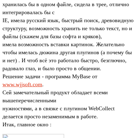
хранилась бы в одном файле, сидела в трее, отлично
интегрировалась бы с
IE, имела русский язык, быстрый поиск, древовидную
структуру, возможность хранить не только текст, но и
файлы (скажем для базы софта и кряков),
имела возможность вставки картинок. Желательно
чтобы имелась дюжина другая плугинов (а почему бы
и нет) . И чтоб всё это работало быстро, безглючно,
радовало глаз, и было просто в общении.
Решение задачи - программа MyBase от
www.wjjsoft.com
.
Сей замечательный продукт обладает всеми
вышеперечисленными
нужностями, а в связке с плугином WebCollect
делается просто незаменимым в работе.
Итак, главное окно :