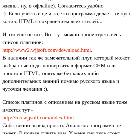
жизнь.. ну, в офлайне). Согласитесь удобно
:). Если учесть еще и то, что программа делает точную
копию HTML с сохранением всех стилей...
И это еще не всё. Вот тут можно просмотреть весь
список плагинов:
http://www2.wjjsoft.com/download.html
.
В наличии так же замечательный плуг, который может
выбранные ноды конвертить в формат CHM или
просто в HTML, опять же без каких либо
дополнительных знаний помимо русского языка и
чуточки желания :).
Список плагинов с описанием на русском языке тоже
имеется тут -
http://rus.wjjsoft.com/index.html
.
Собственно вывод просто. Аналогов программа не
имеет. О пользе судить вам. У меня сия тула стоит