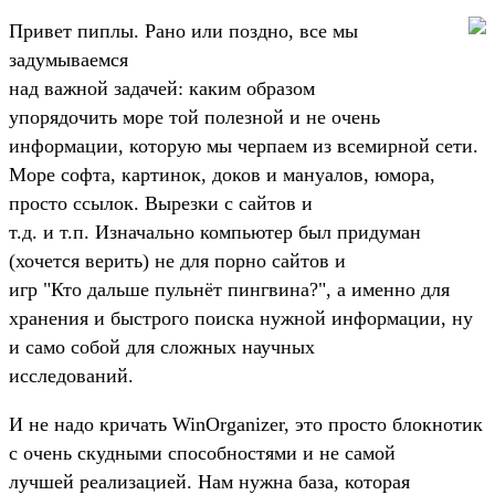
Привет пиплы. Рано или поздно, все мы
задумываемся
над важной задачей: каким образом
упорядочить море той полезной и не очень
информации, которую мы черпаем из всемирной сети.
Море софта, картинок, доков и мануалов, юмора,
просто ссылок. Вырезки с сайтов и
т.д. и т.п. Изначально компьютер был придуман
(хочется верить) не для порно сайтов и
игр "Кто дальше пульнёт пингвина?", а именно для
хранения и быстрого поиска нужной информации, ну
и само собой для сложных научных
исследований.
И не надо кричать WinOrganizer, это просто блокнотик
с очень скудными способностями и не самой
лучшей реализацией. Нам нужна база, которая