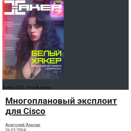
Хакер #322. Белый хакер
Многоплановый эксплоит
для Cisco
Анатолий Ализар
26.03.2004