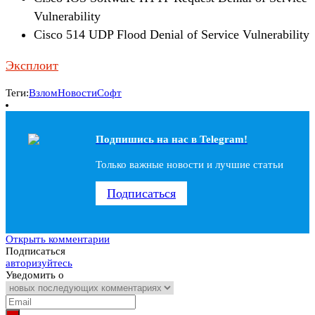
Vulnerability
Cisco 514 UDP Flood Denial of Service Vulnerability
Эксплоит
Теги:
Взлом
Новости
Софт
Подпишись на наc в Telegram!
Только важные новости и лучшие статьи
Подписаться
Открыть комментарии
Подписаться
авторизуйтесь
Уведомить о