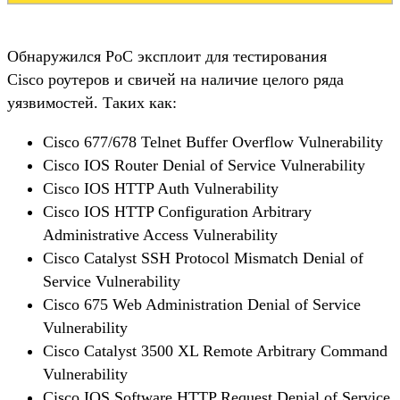
Обнаружился PoC эксплоит для тестирования
Cisco роутеров и свичей на наличие целого ряда
уязвимостей. Таких как:
Cisco 677/678 Telnet Buffer Overflow Vulnerability
Cisco IOS Router Denial of Service Vulnerability
Cisco IOS HTTP Auth Vulnerability
Cisco IOS HTTP Configuration Arbitrary
Administrative Access Vulnerability
Cisco Catalyst SSH Protocol Mismatch Denial of
Service Vulnerability
Cisco 675 Web Administration Denial of Service
Vulnerability
Cisco Catalyst 3500 XL Remote Arbitrary Command
Vulnerability
Cisco IOS Software HTTP Request Denial of Service