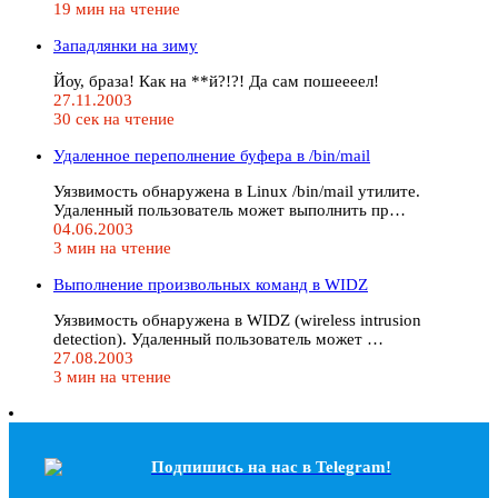
19 мин на чтение
Западлянки на зиму
Йоу, браза! Как на **й?!?! Да сам пошеееел!
27.11.2003
30 сек на чтение
Удаленное переполнение буфера в /bin/mail
Уязвимость обнаружена в Linux /bin/mail утилите.
Удаленный пользователь может выполнить пр…
04.06.2003
3 мин на чтение
Выполнение произвольных команд в WIDZ
Уязвимость обнаружена в WIDZ (wireless intrusion
detection). Удаленный пользователь может …
27.08.2003
3 мин на чтение
Подпишись на наc в Telegram!