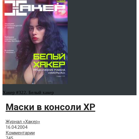
Хакер #322. Белый хакер
Маски в консоли ХР
Журнал «Хакер»
16.04.2004
Комментарии
745