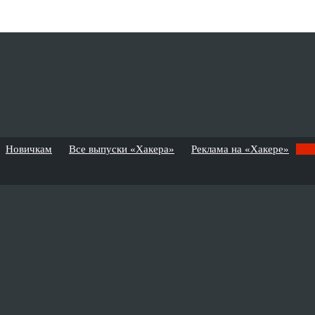
Новичкам
Все выпуски «Хакера»
Реклама на «Хакере»