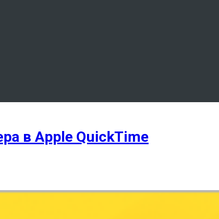
ра в Apple QuickTime