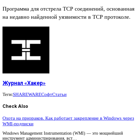
Программа для отстрела ТСР соединений, основанная
на недавно найденной уязвимости в ТСР протоколе.
Журнал «Хакер»
Теги:
SHAREWARE
Софт
Статьи
Check Also
Охота на призраков. Как работает закрепление в Windows через
WMI-подписки
Windows Management Instrumentation (WMI) — это мощнейший
инструмент администрирования, вст…