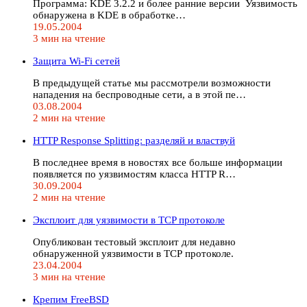
Программа: KDE 3.2.2 и более ранние версии Уязвимость
обнаружена в KDE в обработке…
19.05.2004
3 мин на чтение
Защита Wi-Fi сетей
В предыдущей статье мы рассмотрели возможности
нападения на беспроводные сети, а в этой пе…
03.08.2004
2 мин на чтение
HTTP Response Splitting: разделяй и властвуй
В последнее время в новостях все больше информации
появляется по уязвимостям класса HTTP R…
30.09.2004
2 мин на чтение
Эксплоит для уязвимости в TCP протоколе
Опубликован тестовый эксплоит для недавно
обнаруженной уязвимости в ТСР протоколе.
23.04.2004
3 мин на чтение
Крепим FreeBSD