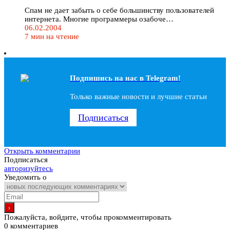
Спам не дает забыть о себе большинству пользователей
интернета. Многие программеры озабоче…
06.02.2004
7 мин на чтение
Подпишись на наc в Telegram!
Только важные новости и лучшие статьи
Подписаться
Открыть комментарии
Подписаться
авторизуйтесь
Уведомить о
Пожалуйста, войдите, чтобы прокомментировать
0
комментариев