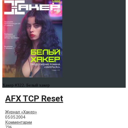
Хакер #322. Белый хакер
AFX TCP Reset
Журнал «Хакер»
05.05.2004
Комментарии
736