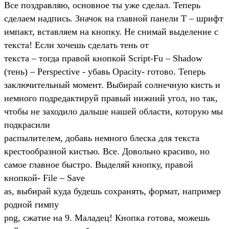
Все поздравляю, основное ты уже сделал. Теперь
сделаем надпись. Значок на главной панели Т – шрифт
импакт, вставляем на кнопку. Не снимай выделение с
текста! Если хочешь сделать тень от
текста – тогда правой кнопкой Script-Fu – Shadow
(тень) – Perspective - убавь Opacity- готово. Теперь
заключительный момент. Выбирай солнечную кисть и
немного подредактируй правый нижний угол, но так,
чтобы не заходило дальше нашей области, которую мы
подкрасили
распылителем, добавь немного блеска для текста
крестообразной кистью. Все. Довольно красиво, но
самое главное быстро. Выделяй кнопку, правой
кнопкой- File – Save
as, выбирай куда будешь сохранять, формат, например
родной гимпу
png, сжатие на 9. Маладец! Кнопка готова, можешь