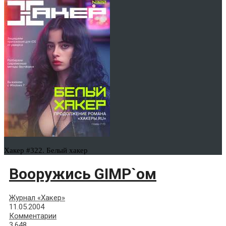
Хакер #322. Белый хакер
Вооружись GIMP`ом
Журнал «Хакер»
11.05.2004
Комментарии
3,648