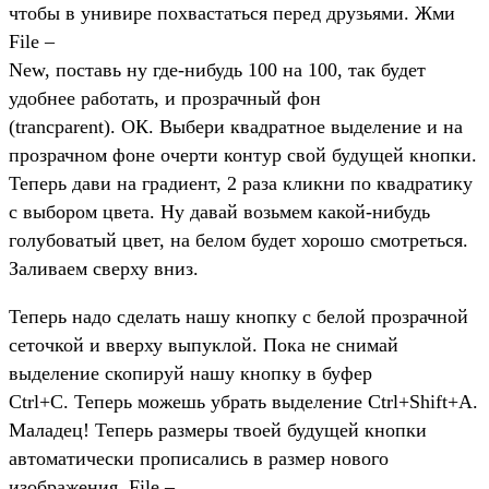
чтобы в унивире похвастаться перед друзьями. Жми
File –
New, поставь ну где-нибудь 100 на 100, так будет
удобнее работать, и прозрачный фон
(trancparent). ОК. Выбери квадратное выделение и на
прозрачном фоне очерти контур свой будущей кнопки.
Теперь дави на градиент, 2 раза кликни по квадратику
с выбором цвета. Ну давай возьмем какой-нибудь
голубоватый цвет, на белом будет хорошо смотреться.
Заливаем сверху вниз.
Теперь надо сделать нашу кнопку с белой прозрачной
сеточкой и вверху выпуклой. Пока не снимай
выделение скопируй нашу кнопку в буфер
Ctrl+C. Теперь можешь убрать выделение Ctrl+Shift+A.
Маладец! Теперь размеры твоей будущей кнопки
автоматически прописались в размер нового
изображения. File –