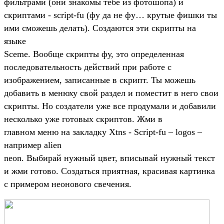
фильтрами (они знакомы тебе из фотошопа) и
скриптами - script-fu (фу да не фу… крутые фишки ты
ими сможешь делать). Создаются эти скрипты на
языке
Sceme. Вообще скрипты фу, это определенная
последовательность действий при работе с
изображением, записанные в скрипт. Ты можешь
добавить в менюху свой раздел и поместит в него свои
скрипты. Но создатели уже все продумали и добавили
несколько уже готовых скриптов. Жми в
главном меню на закладку Xtns - Script-fu – logos –
например alien
neon. Выбирай нужный цвет, вписывай нужный текст
и жми готово. Создаться приятная, красивая картинка
с примером неонового свечения.