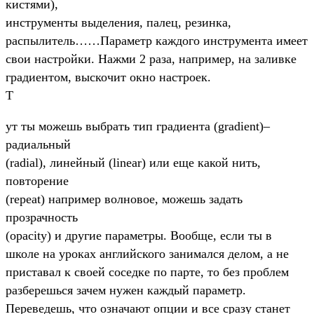
кистями),
инструменты выделения, палец, резинка,
распылитель……Параметр каждого инструмента имеет
свои настройки. Нажми 2 раза, например, на заливке
градиентом, выскочит окно настроек.
Т
ут ты можешь выбрать тип градиента (gradient)–
радиальный
(radial), линейный (linear) или еще какой нить,
повторение
(repeat) например волновое, можешь задать
прозрачность
(opacity) и другие параметры. Вообще, если ты в
школе на уроках английского занимался делом, а не
приставал к своей соседке по парте, то без проблем
разберешься зачем нужен каждый параметр.
Переведешь, что означают опции и все сразу станет