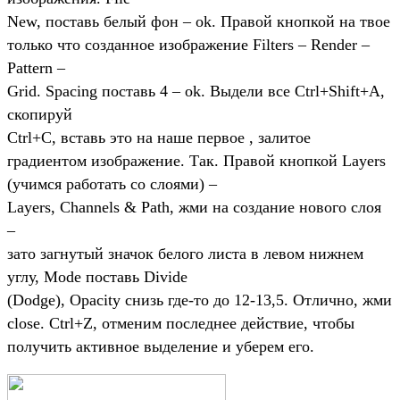
New, поставь белый фон – ok. Правой кнопкой на твое
только что созданное изображение Filters – Render –
Pattern –
Grid. Spacing поставь 4 – ok. Выдели все Ctrl+Shift+A,
скопируй
Ctrl+C, вставь это на наше первое , залитое
градиентом изображение. Так. Правой кнопкой Layers
(учимся работать со слоями) –
Layers, Channels & Path, жми на создание нового слоя
–
зато загнутый значок белого листа в левом нижнем
углу, Mode поставь Divide
(Dodge), Opacity снизь где-то до 12-13,5. Отлично, жми
close. Ctrl+Z, отменим последнее действие, чтобы
получить активное выделение и уберем его.