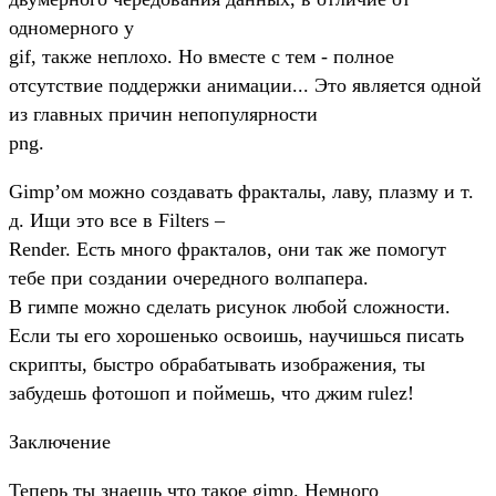
одномерного у
gif, также неплохо. Но вместе с тем - полное
отсутствие поддержки анимации... Это является одной
из главных причин непопулярности
png.
Gimp’ом можно создавать фракталы, лаву, плазму и т.
д. Ищи это все в Filters –
Render. Есть много фракталов, они так же помогут
тебе при создании очередного волпапера.
В гимпе можно сделать рисунок любой сложности.
Если ты его хорошенько освоишь, научишься писать
скрипты, быстро обрабатывать изображения, ты
забудешь фотошоп и поймешь, что джим rulez!
Заключение
Теперь ты знаешь что такое gimp. Немного