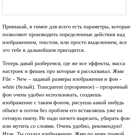
Привыкай, в гимпе для всего есть параметры, которые
позволяют производить определенные действия над
изображением, текстом, или просто выделением, все
это тебе в дальнейшем пригодится.
Теперь давай разберемся, где же все эффекты, масса
настроек и фишек про которые я рассказывал. Жми
File – New – задавай размеры изображения и фон -
white (белый). Trancparent (прозрачное) – прозрачный
фон очень удобно использовать, создаешь
изображение с таким фоном, рисуешь какой нибудь
объект и потом без проблем его вставляешь уже на
готовую пикчу. Не надо ничего вырезать, убирать фон
или мутить со слоями. Очень удобно, рекомендую!
Итак. Ты создал изображение. Жми по нему правой