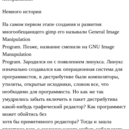
Немного истории
На самом первом этапе создания и развития
многообещающего gimp его называли General Image
Manipulation
Program. Позже, название сменили на GNU Image
Manupulation
Program. Зародился он с появлением линукса. Линукс
изначально создавался как операционная система для
программистов, в дистрибутиве были компиляторы,
утилиты, открытые исходники, словом все, что
необходимо для программиста. Но как же так
умудрились забыть включить в пакет дистрибутива
какой-нибудь графический редактор? Как программист
может обойтись без
хотя бы примитивного редактора? Тогда и зашла
вплотную речь о создании какого-нибудь небольшого