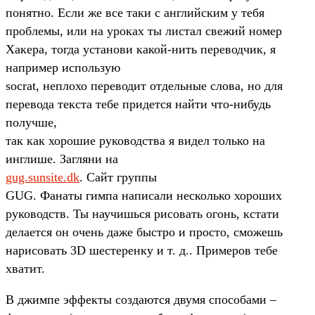
понятно. Если же все таки с английским у тебя
проблемы, или на уроках ты листал свежий номер
Хакера, тогда установи какой-нить переводчик, я
например использую
socrat, неплохо переводит отдельные слова, но для
перевода текста тебе придется найти что-нибудь
получше,
так как хорошие руководства я видел только на
инглише. Загляни на
gug.sunsite.dk
. Сайт группы
GUG. Фанаты гимпа написали несколько хороших
руководств. Ты научишься рисовать огонь, кстати
делается он очень даже быстро и просто, сможешь
нарисовать 3D шестеренку и т. д.. Примеров тебе
хватит.
В джимпе эффекты создаются двумя способами –