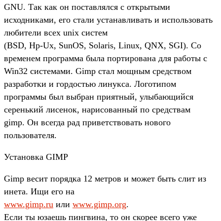
GNU. Так как он поставлялся с открытыми
исходниками, его стали устанавливать и использовать
любители всех unix систем
(BSD, Hp-Ux, SunOS, Solaris, Linux, QNX, SGI). Со
временем программа была портирована для работы с
Win32 системами. Gimp стал мощным средством
разработки и гордостью линукса. Логотипом
программы был выбран приятный, улыбающийся
серенький лисенок, нарисованный по средствам
gimp. Он всегда рад приветствовать нового
пользователя.
Установка GIMP
Gimp весит порядка 12 метров и может быть слит из
инета. Ищи его на
www.gimp.ru
или
www.gimp.org
.
Если ты юзаешь пингвина, то он скорее всего уже