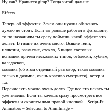
Ну как? Нравится gimp? Тогда читай дальше.
Еffects
Теперь об эффектах. Зачем они нужны объяснять
думаю не стоит. Если ты раньше работал в фотошопе,
то по названиям ты сразу поймешь какой эффект что
делает. В гимпе их очень много. Всякие тени,
иллюзии, размытие, стекло, 5 видов световых
вспышек причем нескольких типов, отблески, кубизм,
каледоскоп,
мозаика (об этом отдельный разговор, такая мозаика
только в джимпе, очень красиво смотрится), ветер и
т.д.
Перечислять можно очень долго. Где все это искать ты
уже знаешь. Если ты хочешь сразу просмотреть все
эффекты и скрипты жми правой кнопкой – Script-Fu –
Animators – Selection to AnimImage –