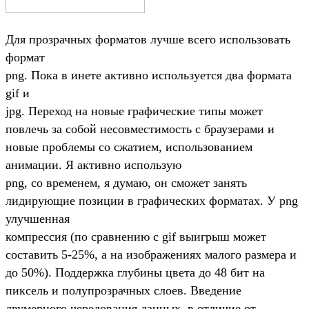
Для прозрачных форматов лучше всего использовать
формат
png. Пока в инете активно используется два формата
gif и
jpg. Переход на новые графические типы может
повлечь за собой несовместимость с браузерами и
новые проблемы со сжатием, использованием
анимации. Я активно использую
png, со временем, я думаю, он сможет занять
лидирующие позиции в графических форматах. У png
улучшенная
компрессия (по сравнению с gif выигрыш может
составить 5-25%, а на изображениях малого размера и
до 50%). Поддержка глубины цвета до 48 бит на
пиксель и полупрозрачных слоев. Введение
двумерного чередования данных, в отличие от