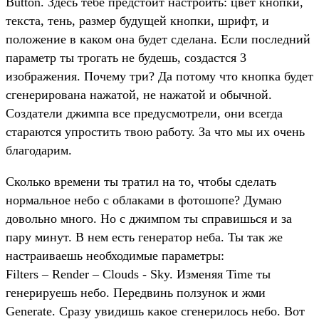
Button. Здесь тебе предстоит настроить: цвет кнопки,
текста, тень, размер будущей кнопки, шрифт, и
положение в каком она будет сделана. Если последний
параметр ты трогать не будешь, создастся 3
изображения. Почему три? Да потому что кнопка будет
сгенерирована нажатой, не нажатой и обычной.
Создатели джимпа все предусмотрели, они всегда
стараются упростить твою работу. За что мы их очень
благодарим.
Сколько времени ты тратил на то, чтобы сделать
нормальное небо с облаками в фотошопе? Думаю
довольно много. Но с джимпом ты справишься и за
пару минут. В нем есть генератор неба. Ты так же
настраиваешь необходимые параметры:
Filters – Render – Clouds - Sky. Изменяя Time ты
генерируешь небо. Передвинь ползунок и жми
Generate. Сразу увидишь какое сгенерилось небо. Вот