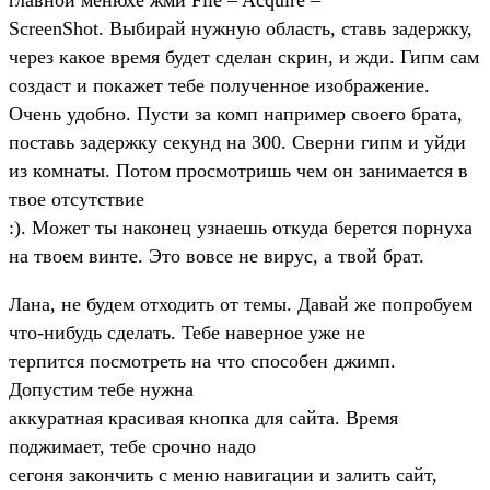
ScreenShot. Выбирай нужную область, ставь задержку,
через какое время будет сделан скрин, и жди. Гипм сам
создаст и покажет тебе полученное изображение.
Очень удобно. Пусти за комп например своего брата,
поставь задержку секунд на 300. Сверни гипм и уйди
из комнаты. Потом просмотришь чем он занимается в
твое отсутствие
:). Может ты наконец узнаешь откуда берется порнуха
на твоем винте. Это вовсе не вирус, а твой брат.
Лана, не будем отходить от темы. Давай же попробуем
что-нибудь сделать. Тебе наверное уже не
терпится посмотреть на что способен джимп.
Допустим тебе нужна
аккуратная красивая кнопка для сайта. Время
поджимает, тебе срочно надо
сегоня закончить с меню навигации и залить сайт,