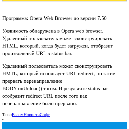
Программа: Opera Web Browser до версии 7.50
Уязвимость обнаружена в Opera web browser.
Удаленный пользователь может сконструировать
HTML, который, когда будет загружен, отобразит
произвольный URL в status bar.
Удаленный пользователь может сконструировать
HMTL, который использует URL redirect, но затем
прервать перенаправление
BODY onUnload() тэгом. В результате status bar
отобразит redirect URL после того как
перенаправление было прервано.
Теги:
Взлом
Новости
Софт