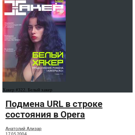
Хакер #322. Белый хакер
Подмена URL в строке
состояния в Opera
Анатолий Ализар
17.05.2004