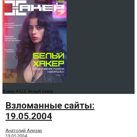
Хакер #322. Белый хакер
Взломанные сайты:
19.05.2004
Анатолий Ализар
19.05.2004