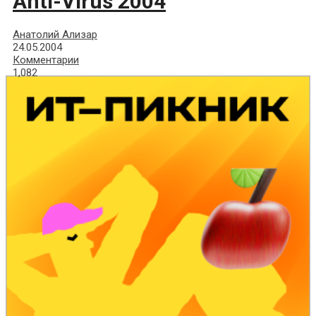
Anti-Virus 2004
Анатолий Ализар
24.05.2004
Комментарии
1,082