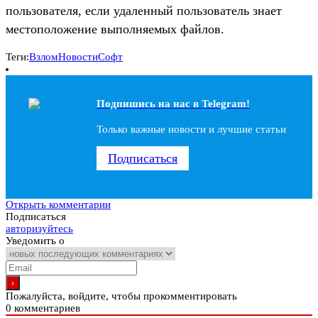
пользователя, если удаленный пользователь знает
местоположение выполняемых файлов.
Теги:
Взлом
Новости
Софт
Подпишись на наc в Telegram!
Только важные новости и лучшие статьи
Подписаться
Открыть комментарии
Подписаться
авторизуйтесь
Уведомить о
Пожалуйста, войдите, чтобы прокомментировать
0
комментариев