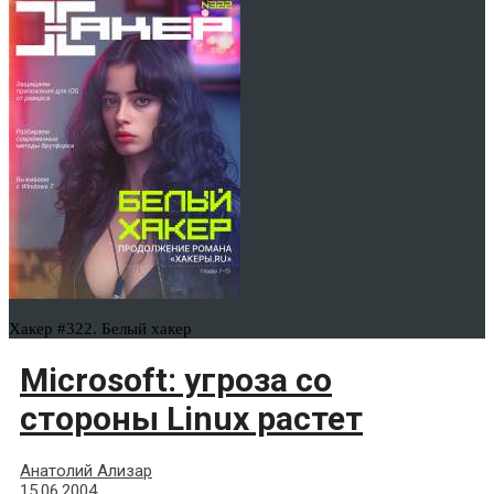
Хакер #322. Белый хакер
Microsoft: угроза со
стороны Linux растет
Анатолий Ализар
15.06.2004