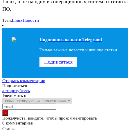
Linux, а не на одну из операционных систем от гиганта
ПО.
Теги:
Linux
Новости
Подпишись на наc в Telegram!
Только важные новости и лучшие статьи
Подписаться
Открыть комментарии
Подписаться
авторизуйтесь
Уведомить о
Пожалуйста, войдите, чтобы прокомментировать
0
комментариев
Старые