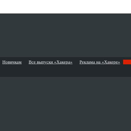
Новичкам
Все выпуски «Хакера»
Реклама на «Хакере»