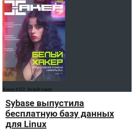
Хакер #322. Белый хакер
Sybase выпустила
бесплатную базу данных
для Linux