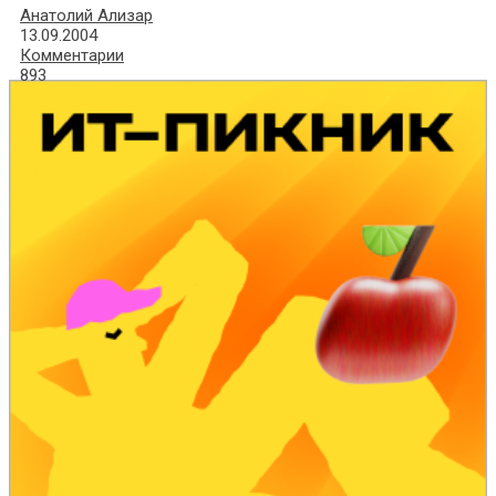
Анатолий Ализар
13.09.2004
Комментарии
893