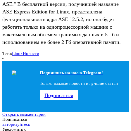
ASE." В бесплатной версии, получившей название
ASE Express Edition for Linux, представлена
функциональность ядра ASE 12.5.2, но она будет
работать только на однопроцессорной машине с
максимальным объемом хранимых данных в 5 Гб и
использованием не более 2 Гб оперативной памяти.
Теги:
Linux
Новости
Подпишись на наc в Telegram!
Только важные новости и лучшие статьи
Подписаться
Открыть комментарии
Подписаться
авторизуйтесь
Уведомить о