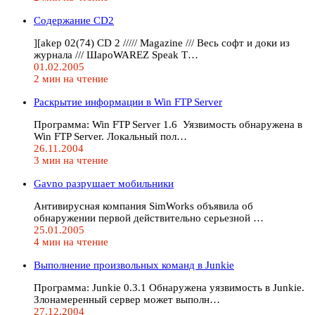
Содержание CD2
][akep 02(74) CD 2 ///// Magazine /// Весь софт и доки из
журнала /// ШароWAREZ Speak T…
01.02.2005
2 мин на чтение
Раскрытие информации в Win FTP Server
Программа: Win FTP Server 1.6 Уязвимость обнаружена в
Win FTP Server. Локальный пол…
26.11.2004
3 мин на чтение
Gavno разрушает мобильники
Антивирусная компания SimWorks объявила об
обнаружении первой действительно серьезной …
25.01.2005
4 мин на чтение
Выполнение произвольных команд в Junkie
Программа: Junkie 0.3.1 Обнаружена уязвимость в Junkie.
Злонамеренный сервер может выполн…
27.12.2004