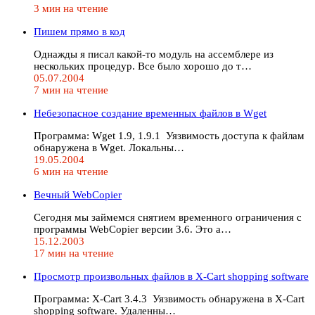
3 мин на чтение
Пишем прямо в код
Однажды я писал какой-то модуль на ассемблере из
нескольких процедур. Все было хорошо до т…
05.07.2004
7 мин на чтение
Небезопасное создание временных файлов в Wget
Программа: Wget 1.9, 1.9.1 Уязвимость доступа к файлам
обнаружена в Wget. Локальны…
19.05.2004
6 мин на чтение
Вечный WebCopier
Сегодня мы займемся снятием временного ограничения с
программы WebCopier версии 3.6. Это а…
15.12.2003
17 мин на чтение
Просмотр произвольных файлов в X-Cart shopping software
Программа: X-Cart 3.4.3 Уязвимость обнаружена в X-Cart
shopping software. Удаленны…