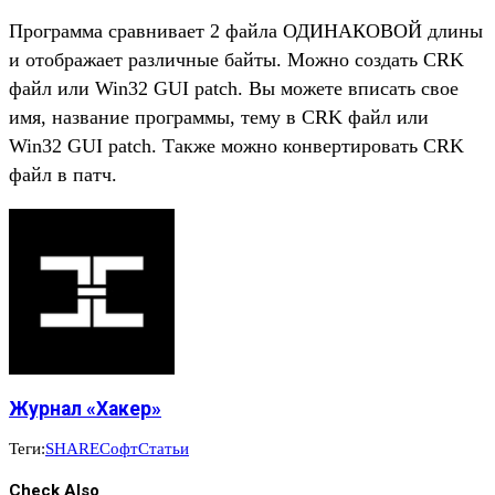
Программа сравнивает 2 файла ОДИНАКОВОЙ длины
и отображает различные байты. Можно создать CRK
файл или Win32 GUI patch. Вы можете вписать свое
имя, название программы, тему в CRK файл или
Win32 GUI patch. Также можно конвертировать CRK
файл в патч.
Журнал «Хакер»
Теги:
SHARE
Софт
Статьи
Check Also