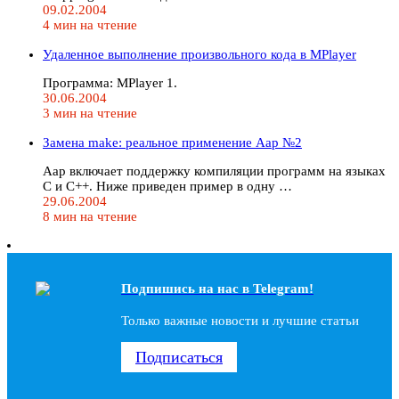
09.02.2004
4 мин на чтение
Удаленное выполнение произвольного кода в MPlayer
Программа: MPlayer 1.
30.06.2004
3 мин на чтение
Замена make: реальное применение Aap №2
Aap включает поддержку компиляции программ на языках
C и C++. Ниже приведен пример в одну …
29.06.2004
8 мин на чтение
Подпишись на наc в Telegram!
Только важные новости и лучшие статьи
Подписаться