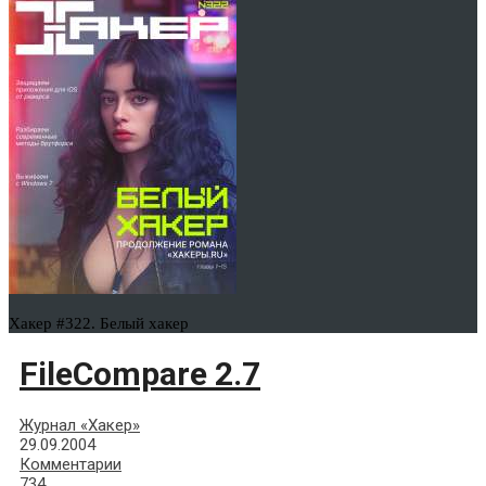
Хакер #322. Белый хакер
FileCompare 2.7
Журнал «Хакер»
29.09.2004
Комментарии
734