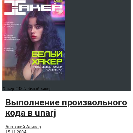
Хакер #322. Белый хакер
Выполнение произвольного
кода в unarj
Анатолий Ализар
15.11.2004