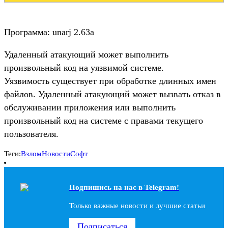
Программа: unarj 2.63a
Удаленный атакующий может выполнить
произвольный код на уязвимой системе.
Уязвимость существует при обработке длинных имен
файлов. Удаленный атакующий может вызвать отказ в
обслуживании приложения или выполнить
произвольный код на системе с правами текущего
пользователя.
Теги:
Взлом
Новости
Софт
Подпишись на наc в Telegram!
Только важные новости и лучшие статьи
Подписаться