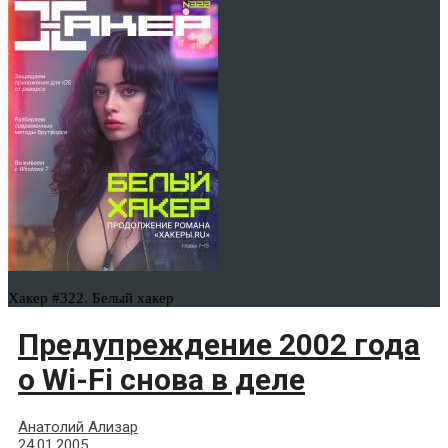
Хакер #322. Белый хакер
Предупреждение 2002 года
о Wi-Fi снова в деле
Анатолий Ализар
24.01.2005