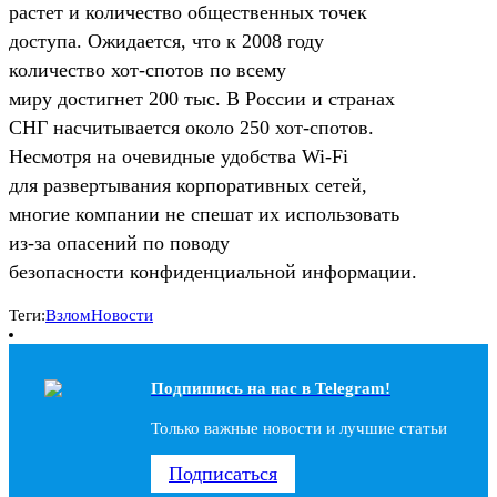
растет и количество общественных точек
доступа. Ожидается, что к 2008 году
количество
хот-спотов
по всему
миру достигнет 200 тыс. В России и странах
СНГ насчитывается около 250
хот-спотов
.
Несмотря на очевидные удобства
Wi-Fi
для развертывания корпоративных сетей,
многие компании не спешат их использовать
из-за
опасений по поводу
безопасности конфиденциальной информации.
Теги:
Взлом
Новости
Подпишись на наc в Telegram!
Только важные новости и лучшие статьи
Подписаться