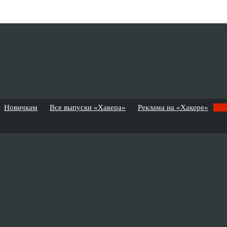
Новичкам
Все выпуски «Хакера»
Реклама на «Хакере»