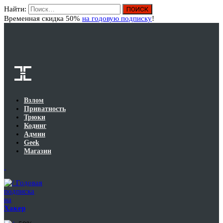
Найти:
Вход
Временная скидка 50%
на годовую подписку
!
Взлом
Приватность
Трюки
Кодинг
Админ
Geek
Магазин
Годовая
подписка
на
Хакер