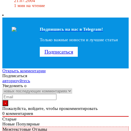
21.07.2004
1 мин на чтение
Подпишись на наc в Telegram!
Только важные новости и лучшие статьи
Подписаться
Открыть комментарии
Подписаться
авторизуйтесь
Уведомить о
Пожалуйста, войдите, чтобы прокомментировать
0
комментариев
Старые
Новые
Популярные
Межтекстовые Отзывы