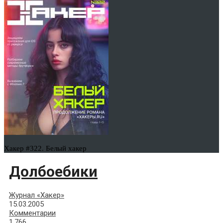
Хакер #322. Белый хакер
Долбоебики
Журнал «Хакер»
15.03.2005
Комментарии
1,766