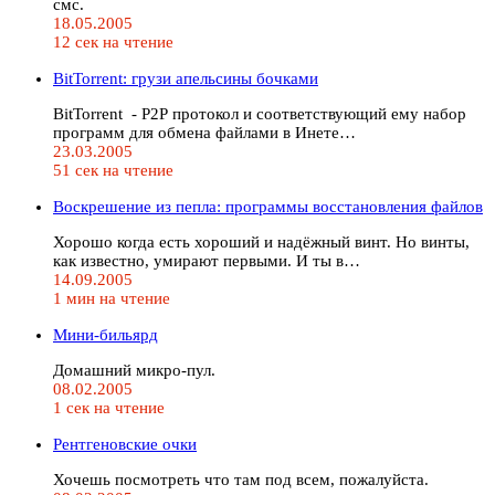
смс.
18.05.2005
12 сек на чтение
BitTorrent: грузи апельсины бочками
BitTorrent - Р2Р протокол и соответствующий ему набор
программ для обмена файлами в Инете…
23.03.2005
51 сек на чтение
Воскрешение из пепла: программы восстановления файлов
Хорошо когда есть хороший и надёжный винт. Но винты,
как известно, умирают первыми. И ты в…
14.09.2005
1 мин на чтение
Мини-бильярд
Домашний микро-пул.
08.02.2005
1 сек на чтение
Рентгеновские очки
Хочешь посмотреть что там под всем, пожалуйста.