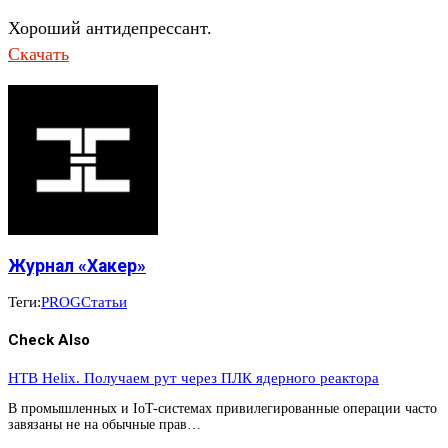
Хороший антидепрессант.
Скачать
Журнал «Хакер»
Теги:
PROG
Статьи
Check Also
HTB Helix. Получаем рут через ПЛК ядерного реактора
В промышленных и IoT-системах привилегированные операции часто
завязаны не на обычные прав…