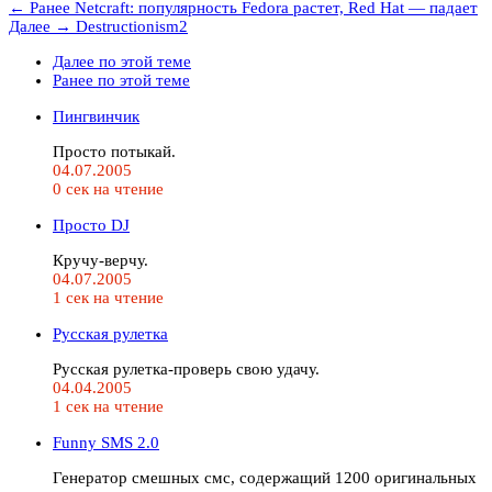
← Ранее
Netcraft: популярность Fedora растет, Red Hat — падает
Далее →
Destructionism2
Далее по этой теме
Ранее по этой теме
Пингвинчик
Просто потыкай.
04.07.2005
0 сек на чтение
Просто DJ
Кручу-верчу.
04.07.2005
1 сек на чтение
Русская рулетка
Русская рулетка-проверь свою удачу.
04.04.2005
1 сек на чтение
Funny SMS 2.0
Генератор смешных смс, содержащий 1200 оригинальных