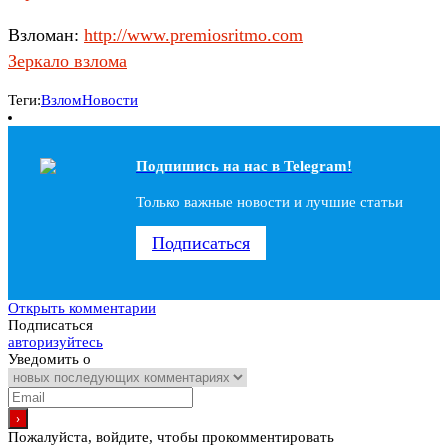
Взломан:
http://www.premiosritmo.com
Зеркало взлома
Теги:
Взлом
Новости
Подпишись на наc в Telegram!
Только важные новости и лучшие статьи
Подписаться
Открыть комментарии
Подписаться
авторизуйтесь
Уведомить о
Пожалуйста, войдите, чтобы прокомментировать