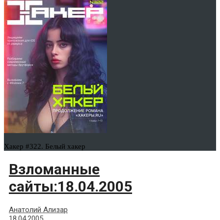
Хакер #322. Белый хакер
Взломанные
сайты:18.04.2005
Анатолий Ализар
18.04.2005