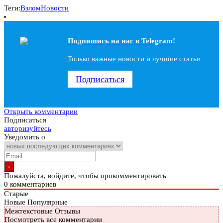
Теги:
Взлом
Новости
Подпишись на наc в Telegram!
Только важные новости и лучшие статьи
Подписаться
Открыть комментарии
Подписаться
авторизуйтесь
Уведомить о
Пожалуйста, войдите, чтобы прокомментировать
0
комментариев
Старые
Новые
Популярные
Межтекстовые Отзывы
Посмотреть все комментарии