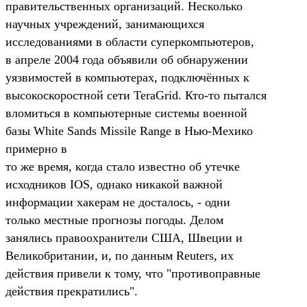
правительственных организаций. Несколько
научных учреждений, занимающихся
исследованиями в области суперкомпьютеров,
в апреле 2004 года объявили об обнаружении
уязвимостей в компьютерах, подключённых к
высокоскоростной сети TeraGrid. Кто-то пытался
вломиться в компьютерные системы военной
базы White Sands Missile Range в Нью-Мехико
примерно в
то же время, когда стало известно об утечке
исходников IOS, однако никакой важной
информации хакерам не досталось, - одни
только местные прогнозы погоды. Делом
занялись правоохранители США, Швеции и
Великобритании, и, по данным Reuters, их
действия привели к тому, что "противоправные
действия прекратились".