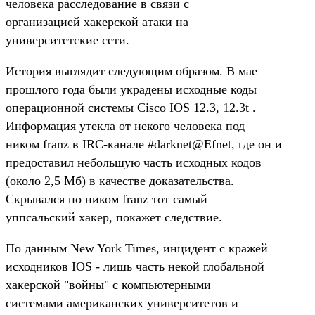
человека расследование в связи с
организацией хакерской атаки на
университетские сети.
История выглядит следующим образом. В мае
прошлого года были украдены исходные коды
операционной системы Cisco IOS 12.3, 12.3t .
Информация утекла от некого человека под
ником franz в IRC-канале #darknet@Efnet, где он и
предоставил небольшую часть исходных кодов
(около 2,5 Мб) в качестве доказательства.
Скрывался по ником franz тот самый
уппсальский хакер, покажет следствие.
По данным New York Times, инцидент с кражей
исходников IOS - лишь часть некой глобальной
хакерской "войны" с компьютерными
системами американских университетов и