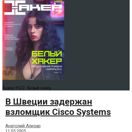
Хакер #322. Белый хакер
В Швеции задержан
взломщик Cisco Systems
Анатолий Ализар
11.05.2005