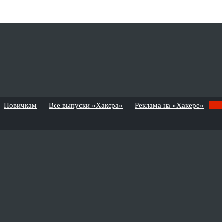
Новичкам
Все выпуски «Хакера»
Реклама на «Хакере»