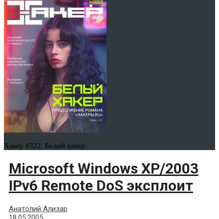
Хакер #322. Белый хакер
Microsoft Windows XP/2003
IPv6 Remote DoS эксплоит
Анатолий Ализар
18.05.2005