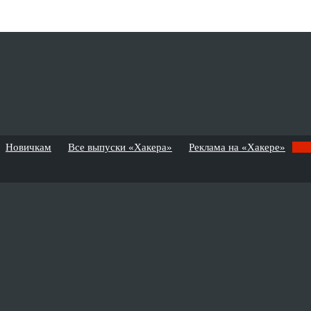
Новичкам
Все выпуски «Хакера»
Реклама на «Хакере»