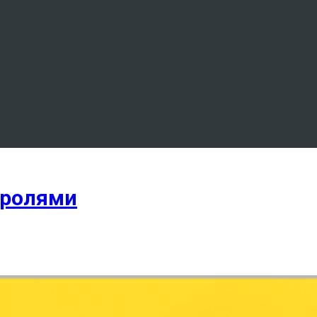
аролями