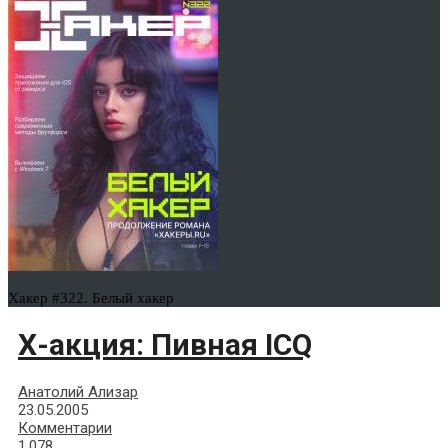
Хакер #322. Белый хакер
Х-акция: Пивная ICQ
Анатолий Ализар
23.05.2005
Комментарии
1,078