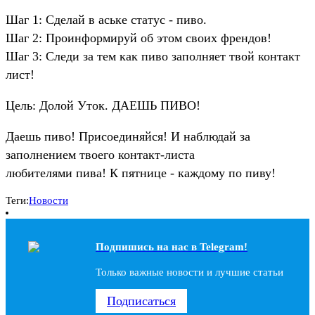
Шаг 1: Сделай в аське статус - пиво.
Шаг 2: Проинформируй об этом своих френдов!
Шаг 3: Следи за тем как пиво заполняет твой контакт
лист!
Цель: Долой Уток. ДАЕШЬ ПИВО!
Даешь пиво! Присоединяйся! И наблюдай за
заполнением твоего контакт-листа
любителями пива! К пятнице - каждому по пиву!
Теги:
Новости
Подпишись на наc в Telegram!
Только важные новости и лучшие статьи
Подписаться