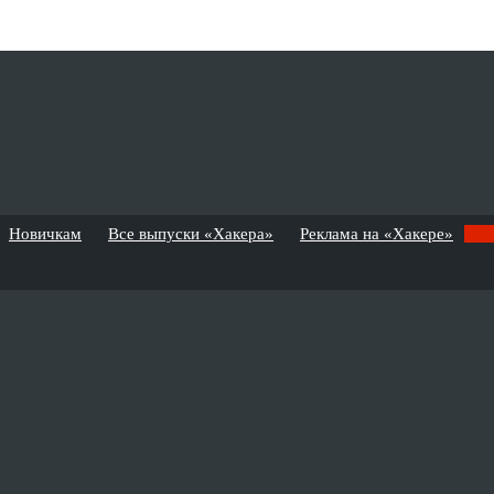
Новичкам
Все выпуски «Хакера»
Реклама на «Хакере»