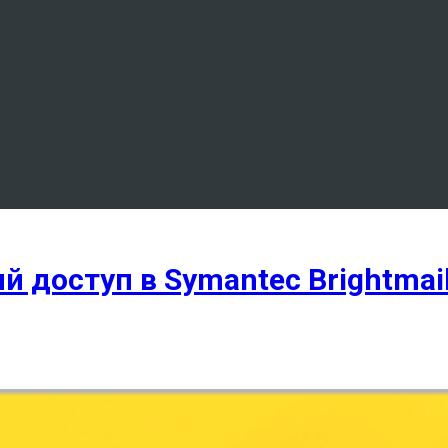
доступ в Symantec Brightmai