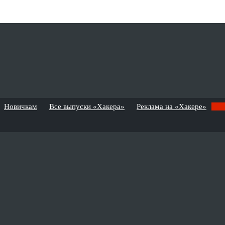
Новичкам
Все выпуски «Хакера»
Реклама на «Хакере»