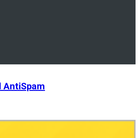
l AntiSpam