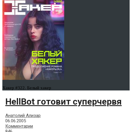
Хакер #322. Белый хакер
HellBot готовит суперчервя
Анатолий Ализар
06.06.2005
Комментарии
846