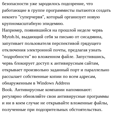
безопасности уже зародилось подозрение, что
работающие в группе программисты пытаются создать
некоего "суперчервя", который организует новую
крупномасштабную эпидемию.
Например, появившийся на прошлой неделе червь
Mytob.bi, выдающий себя за письмо от сисадмина,
запугивает пользователя перспективой грядущего
отключения электронной почты, предлагая узнать
"подробности" во вложенном файле. Запустившись,
червь блокирует доступ к антивирусным сайтам,
открывает произвольно заданный порт и параллельно
рассылает собственные копии по всем адресам,
обнаруженным в Windows Address
Book. Антивирусные компании напоминают:
регулярно обновляйте свои антивирусные программы
и ни в коем случае не открывайте вложенные файлы,
полученные при подозрительных обстоятельствах.