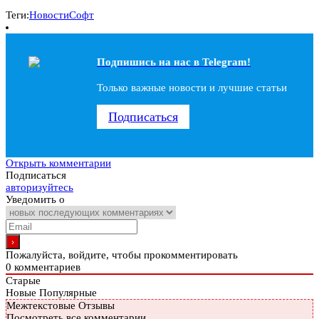
Теги:
Новости
Софт
Подпишись на наc в Telegram!
Только важные новости и лучшие статьи
Подписаться
Открыть комментарии
Подписаться
авторизуйтесь
Уведомить о
Пожалуйста, войдите, чтобы прокомментировать
0
комментариев
Старые
Новые
Популярные
Межтекстовые Отзывы
Посмотреть все комментарии