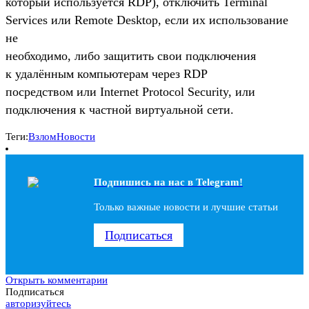
который используется RDP), отключить Terminal
Services или Remote Desktop, если их использование
не
необходимо, либо защитить свои подключения
к удалённым компьютерам через RDP
посредством или Internet Protocol Security, или
подключения к частной виртуальной сети.
Теги:
Взлом
Новости
Подпишись на наc в Telegram!
Только важные новости и лучшие статьи
Подписаться
Открыть комментарии
Подписаться
авторизуйтесь