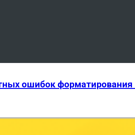
тных ошибок форматирования 