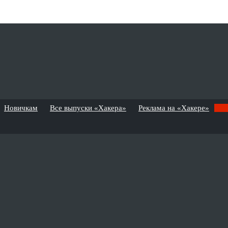
Новичкам
Все выпуски «Хакера»
Реклама на «Хакере»