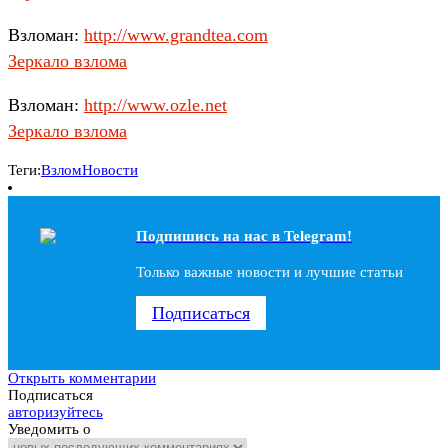
Взломан:
http://www.grandtea.com
Зеркало взлома
Взломан:
http://www.ozle.net
Зеркало взлома
Теги:
Взлом
Новости
Подпишись на наc в Telegram!
Только важные новости и лучшие статьи
Подписаться
Открыть комментарии
Подписаться
авторизуйтесь
Уведомить о