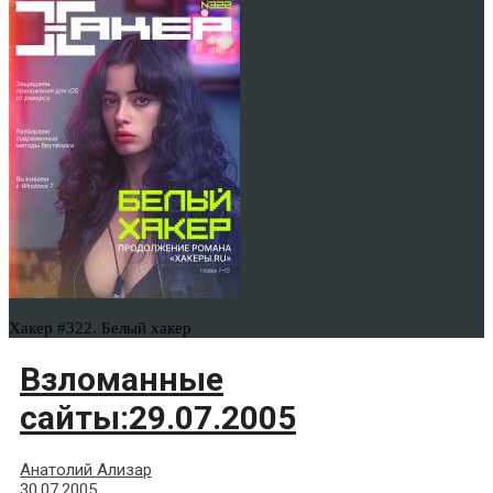
Хакер #322. Белый хакер
Взломанные
сайты:29.07.2005
Анатолий Ализар
30.07.2005