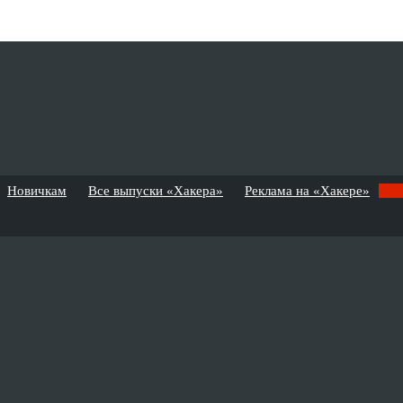
Новичкам
Все выпуски «Хакера»
Реклама на «Хакере»