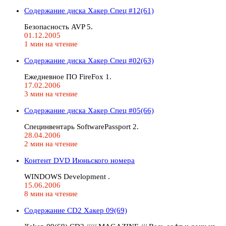
Содержание диска Хакер Спец #12(61)
Безопасность AVP 5.
01.12.2005
1 мин на чтение
Содержание диска Хакер Спец #02(63)
Ежедневное ПО FireFox 1.
17.02.2006
3 мин на чтение
Содержание диска Хакер Спец #05(66)
Cпецинвентарь SoftwarePassport 2.
28.04.2006
2 мин на чтение
Контент DVD Июньского номера
WINDOWS Development .
15.06.2006
8 мин на чтение
Содержание CD2 Хакер 09(69)