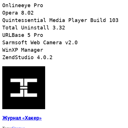
Onlineeye Pro

Opera 8.02

Quintessential Media Player Build 103

Total Uninstall 3.32

URLBase 5 Pro

Sarmsoft Web Camera v2.0

WinXP Manager

Журнал «Хакер»