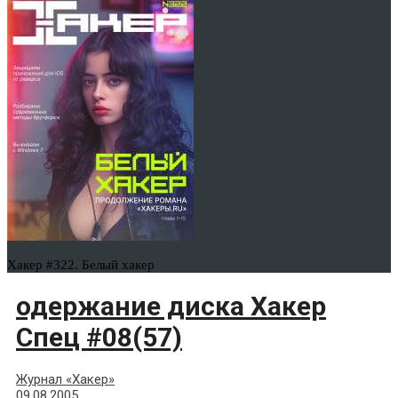
Хакер #322. Белый хакер
одержание диска Хакер
Спец #08(57)
Журнал «Хакер»
09.08.2005