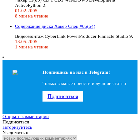
ActivePython 2.
01.02.2005
8 мин на чтение
Содержание диска Хакер Спец #05(54)
Видеомонтаж CyberLink PowerProducer Pinnacle Studio 9.
13.05.2005
1 мин на чтение
Подпишись на наc в Telegram!
Только важные новости и лучшие статьи
Подписаться
Открыть комментарии
Подписаться
авторизуйтесь
Уведомить о