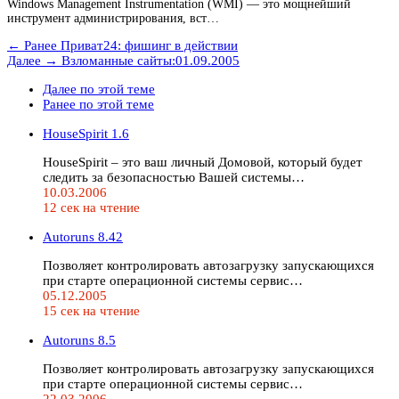
Windows Management Instrumentation (WMI) — это мощнейший
инструмент администрирования, вст…
← Ранее
Приват24: фишинг в действии
Далее →
Взломанные сайты:01.09.2005
Далее по этой теме
Ранее по этой теме
HouseSpirit 1.6
HouseSpirit – это ваш личный Домовой, который будет
следить за безопасностью Вашей системы…
10.03.2006
12 сек на чтение
Autoruns 8.42
Позволяет контролировать автозагрузку запускающихся
при старте операционной системы сервис…
05.12.2005
15 сек на чтение
Autoruns 8.5
Позволяет контролировать автозагрузку запускающихся
при старте операционной системы сервис…
22.03.2006