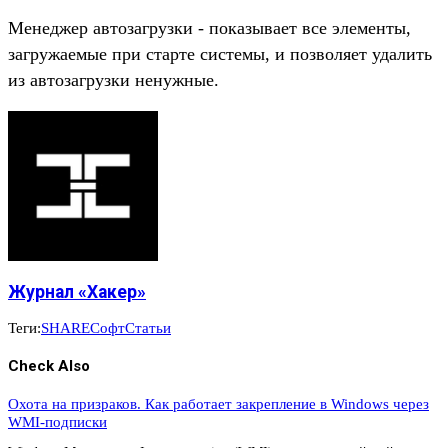
Менеджер автозагрузки - показывает все элементы,
загружаемые при старте системы, и позволяет удалить
из автозагрузки ненужные.
Журнал «Хакер»
Теги:
SHARE
Софт
Статьи
Check Also
Охота на призраков. Как работает закрепление в Windows через
WMI-подписки