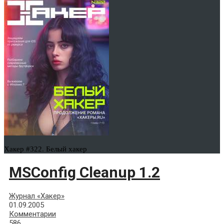
Хакер #322. Белый хакер
MSConfig Cleanup 1.2
Журнал «Хакер»
01.09.2005
Комментарии
586