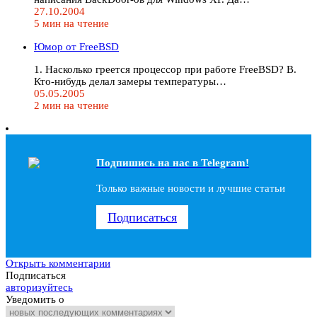
27.10.2004
5 мин на чтение
Юмор от FreeBSD
1. Hасколько греется процессор при работе FreeBSD? В.
Кто-нибудь делал замеры температуры…
05.05.2005
2 мин на чтение
Подпишись на наc в Telegram!
Только важные новости и лучшие статьи
Подписаться
Открыть комментарии
Подписаться
авторизуйтесь
Уведомить о