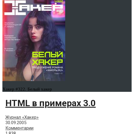
Хакер #322. Белый хакер
HTML в примерах 3.0
Журнал «Хакер»
30.09.2005
Комментарии
1,838