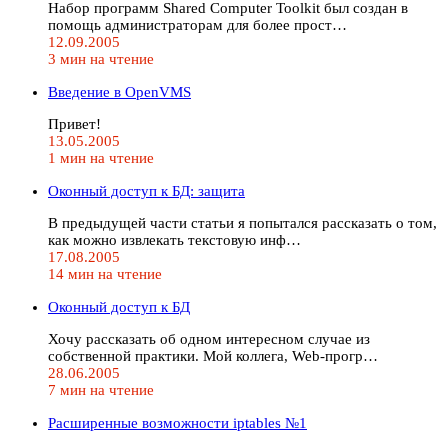
Набор программ Shared Computer Toolkit был создан в
помощь администраторам для более прост…
12.09.2005
3 мин на чтение
Введение в OpenVMS
Привет!
13.05.2005
1 мин на чтение
Оконный доступ к БД: защита
В предыдущей части статьи я попытался рассказать о том,
как можно извлекать текстовую инф…
17.08.2005
14 мин на чтение
Оконный доступ к БД
Хочу рассказать об одном интересном случае из
собственной практики. Мой коллега, Web-прогр…
28.06.2005
7 мин на чтение
Расширенные возможности iptables №1