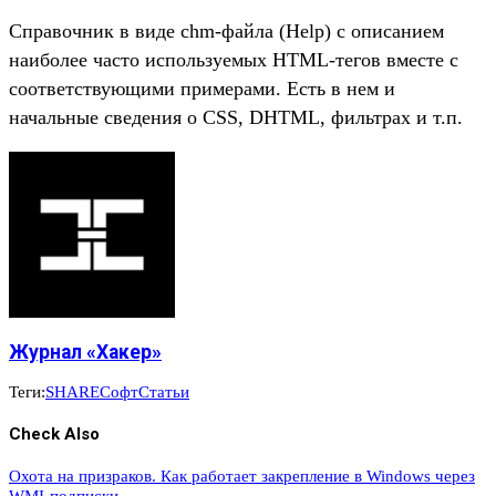
Справочник в виде chm-файла (Help) с описанием
наиболее часто используемых HTML-тегов вместе с
соответствующими примерами. Есть в нем и
начальные сведения о CSS, DHTML, фильтрах и т.п.
Журнал «Хакер»
Теги:
SHARE
Софт
Статьи
Check Also
Охота на призраков. Как работает закрепление в Windows через
WMI-подписки