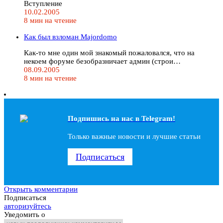
Вступление
10.02.2005
8 мин на чтение
Как был взломан Majordomo
Как-то мне один мой знакомый пожаловался, что на
некоем форуме безобразничает админ (строи…
08.09.2005
8 мин на чтение
Подпишись на наc в Telegram!
Только важные новости и лучшие статьи
Подписаться
Открыть комментарии
Подписаться
авторизуйтесь
Уведомить о