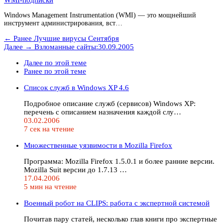
Windows Management Instrumentation (WMI) — это мощнейший
инструмент администрирования, вст…
← Ранее
Лучшие вирусы Сентября
Далее →
Взломанные сайты:30.09.2005
Далее по этой теме
Ранее по этой теме
Список служб в Windows XP 4.6
Подробное описание служб (сервисов) Windows XP:
перечень с описанием назначения каждой слу…
03.02.2006
7 сек на чтение
Множественные уязвимости в Mozilla Firefox
Программа: Mozilla Firefox 1.5.0.1 и более ранние версии.
Mozilla Suit версии до 1.7.13 …
17.04.2006
5 мин на чтение
Военный робот на CLIPS: работа с экспертной системой
Почитав пару статей, несколько глав книги про экспертные