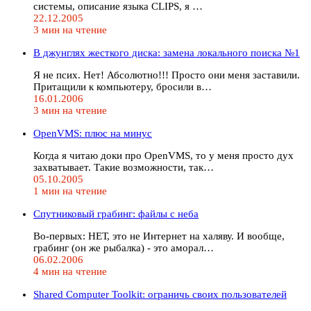
системы, описание языка CLIPS, я …
22.12.2005
3 мин на чтение
В джунглях жесткого диска: замена локального поиска №1
Я не псих. Нет! Абсолютно!!! Просто они меня заставили.
Притащили к компьютеру, бросили в…
16.01.2006
3 мин на чтение
OpenVMS: плюс на минус
Когда я читаю доки про OpenVMS, то у меня просто дух
захватывает. Такие возможности, так…
05.10.2005
1 мин на чтение
Спутниковый грабинг: файлы с неба
Во-первых: НЕТ, это не Интернет на халяву. И вообще,
грабинг (он же рыбалка) - это аморал…
06.02.2006
4 мин на чтение
Shared Computer Toolkit: ограничь своих пользователей