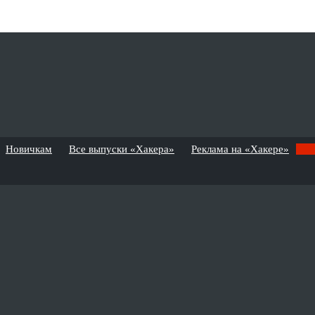
Новичкам
Все выпуски «Хакера»
Реклама на «Хакере»