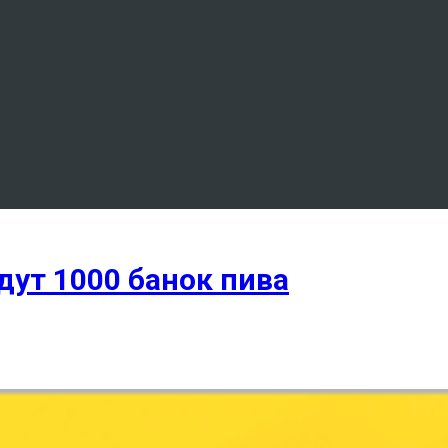
дут 1000 банок пива