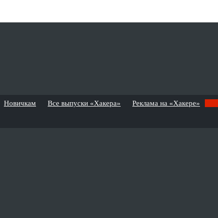
Новичкам
Все выпуски «Хакера»
Реклама на «Хакере»