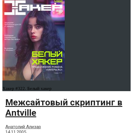
Хакер #322. Белый хакер
Межсайтовый скриптинг в
Antville
Анатолий Ализар
14.11.2005