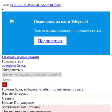
Теги:
SCOLOUR
Взлом
Новости
Софт
Подпишись на наc в Telegram!
Только важные новости и лучшие статьи
Подписаться
Открыть комментарии
Подписаться
авторизуйтесь
Уведомить о
Пожалуйста, войдите, чтобы прокомментировать
0
комментариев
Старые
Новые
Популярные
Межтекстовые Отзывы
Посмотреть все комментарии