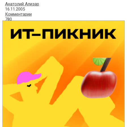
Анатолий Ализар
16.11.2005
Комментарии
780