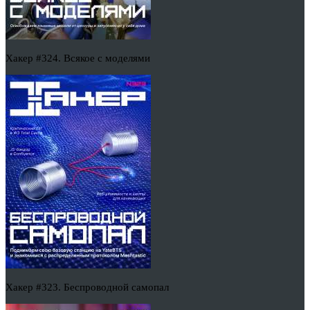
Хакер #324. Всякое с моделями
Хакер #323. Беспроводной самопал