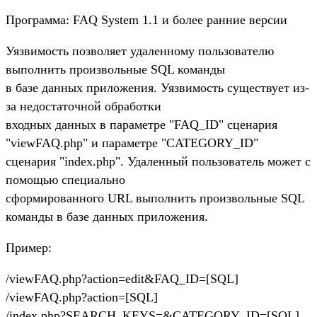
Программа: FAQ System 1.1 и более ранние версии
Уязвимость позволяет удаленному пользователю
выполнить произвольные SQL команды
в базе данных приложения. Уязвимость существует из-
за недостаточной обработки
входных данных в параметре "FAQ_ID" сценария
"viewFAQ.php" и параметре "CATEGORY_ID"
сценария "index.php". Удаленный пользователь может с
помощью специально
сформированного URL выполнить произвольные SQL
команды в базе данных приложения.
Пример:
/viewFAQ.php?action=edit&FAQ_ID=[SQL]
/viewFAQ.php?action=[SQL]
/index.php?SEARCH_KEYS=&CATEGORY_ID=[SQL]