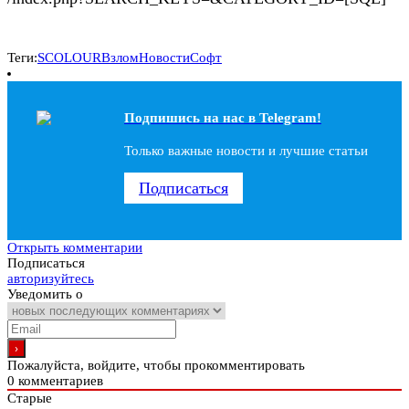
Теги:
SCOLOUR
Взлом
Новости
Софт
Подпишись на наc в Telegram!
Только важные новости и лучшие статьи
Подписаться
Открыть комментарии
Подписаться
авторизуйтесь
Уведомить о
Пожалуйста, войдите, чтобы прокомментировать
0
комментариев
Старые