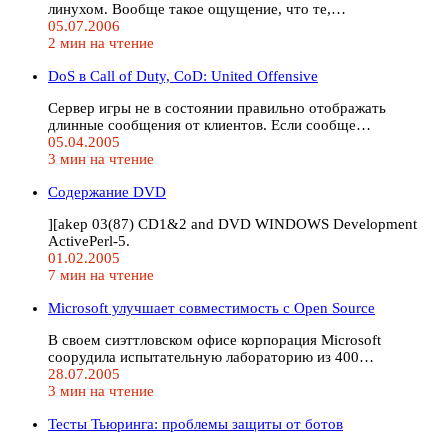
линухом. Вообще такое ощущение, что те,…
05.07.2006
2 мин на чтение
DoS в Call of Duty, CoD: United Offensive
Сервер игры не в состоянии правильно отображать
длинные сообщения от клиентов. Если сообще…
05.04.2005
3 мин на чтение
Содержание DVD
][akep 03(87) CD1&2 and DVD WINDOWS Development
ActivePerl-5.
01.02.2005
7 мин на чтение
Microsoft улучшает совместимость с Open Source
В своем сиэттловском офисе корпорация Microsoft
соорудила испытательную лабораторию из 400…
28.07.2005
3 мин на чтение
Тесты Тьюринга: проблемы защиты от ботов