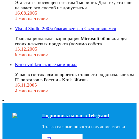
Эта статья посвящена тестам Тьюринга. Для тех, кто еще
не знает, это способ не допустить а…
16.08.2005
1 мин на чтение
Visual Studio 2005: благая весть о Свершившемся
Транснациональная корпорация Microsoft обновила два
своих ключевых продукта (помимо собств…
13.12.2005
6 мин на чтение
Krok: void.ru скорее мемориал
У нас в гостях админ проекта, ставшего родоначальником
IT порталов в России - Krok. Жизнь…
16.11.2005
2 мин на чтение
Подпишись на наc в Telegram!
Только важные новости и лучшие статьи