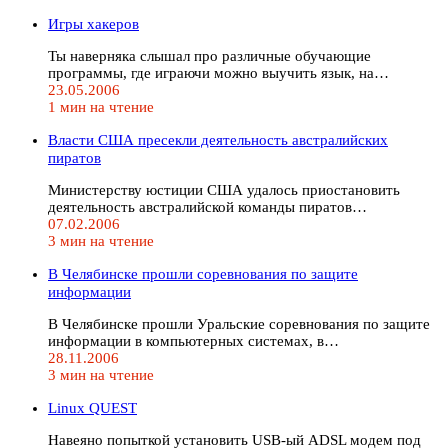
Игры хакеров
Ты наверняка слышал про различные обучающие
программы, где играючи можно выучить язык, на…
23.05.2006
1 мин на чтение
Власти США пресекли деятельность австралийских
пиратов
Министерству юстиции США удалось приостановить
деятельность австралийской команды пиратов…
07.02.2006
3 мин на чтение
В Челябинске прошли соревнования по защите
информации
В Челябинске прошли Уральские соревнования по защите
информации в компьютерных системах, в…
28.11.2006
3 мин на чтение
Linux QUEST
Навеяно попыткой установить USB-ый ADSL модем под