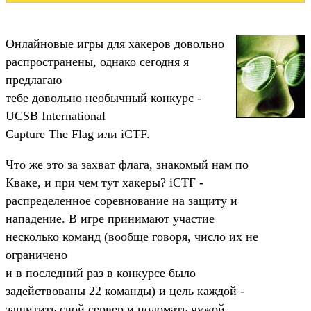
Онлайновые игры для хакеров довольно
распространены, однако сегодня я
предлагаю
тебе довольно необычный конкурс -
UCSB International
Capture The Flag или iCTF.
Что же это за захват флага, знакомый нам по
Кваке, и при чем тут хакеры? iCTF -
распределенное соревнование на защиту и
нападение. В игре принимают участие
несколько команд (вообще говоря, число их не
ограничено
и в последний раз в конкурсе было
задействованы 22 команды) и цель каждой -
защитить свой сервер и поломать чужой.