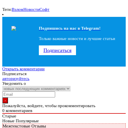
Теги:
Взлом
Новости
Софт
Подпишись на наc в Telegram!
Только важные новости и лучшие статьи
Подписаться
Открыть комментарии
Подписаться
авторизуйтесь
Уведомить о
Пожалуйста, войдите, чтобы прокомментировать
0
комментариев
Старые
Новые
Популярные
Межтекстовые Отзывы