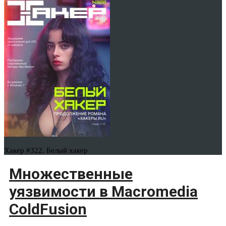
Хакер #322. Белый хакер
Множественные
уязвимости в Macromedia
ColdFusion