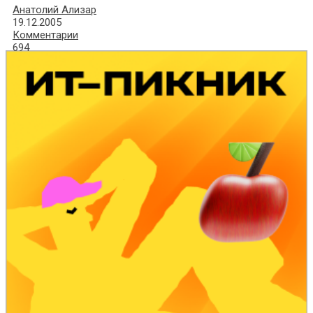
Анатолий Ализар
19.12.2005
Комментарии
694