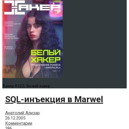
Хакер #322. Белый хакер
SQL-инъекция в Marwel
Анатолий Ализар
26.12.2005
Комментарии
386